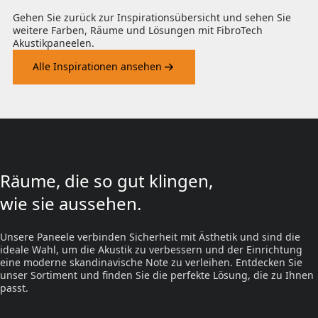
Gehen Sie zurück zur Inspirationsübersicht und sehen Sie
weitere Farben, Räume und Lösungen mit FibroTech
Akustikpaneelen.
Alle Inspirationen ansehen
Räume, die so gut klingen,
wie sie aussehen.
Unsere Paneele verbinden Sicherheit mit Ästhetik und sind die
ideale Wahl, um die Akustik zu verbessern und der Einrichtung
eine moderne skandinavische Note zu verleihen. Entdecken Sie
unser Sortiment und finden Sie die perfekte Lösung, die zu Ihnen
passt.