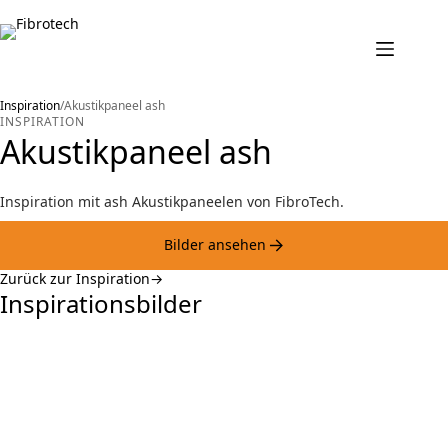
Zum
Inhalt
springen
Inspiration
/
Akustikpaneel ash
INSPIRATION
Akustikpaneel ash
Inspiration mit ash Akustikpaneelen von FibroTech.
Bilder ansehen
Zurück zur Inspiration
Inspirationsbilder