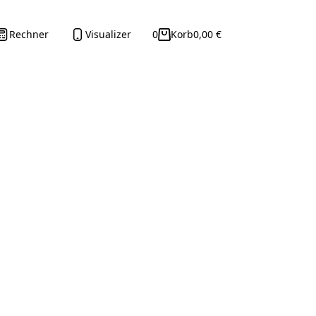
Rechner
Visualizer
0
Korb
0,00
€