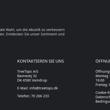
eale Wahl, um die Akustik zu verbessern
en. Entdecken Sie unser Sortiment und
KONTAKTIEREN SIE UNS
ÖFFNU
TreeTops A/S
Öffnungs
Bavnevej 32
Montag -
DK-6580 Vamdrup
16:00
Freitag: 
E-Mail: info@treetops.dk
Cookie-Ri
Telefon: 70 266 233
Datensch
Bedingu