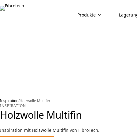
Zum
Inhalt
springen
Produkte
Lagerun
Inspiration
/
Holzwolle Multifin
INSPIRATION
Holzwolle Multifin
Inspiration mit Holzwolle Multifin von FibroTech.