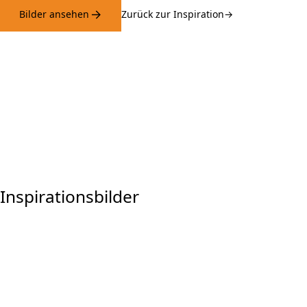
Bilder ansehen
Zurück zur Inspiration
Inspirationsbilder