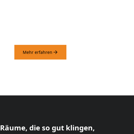
Alle unsere Produkte werden
mit Bedacht verpackt
Mehr erfahren
Räume, die so gut klingen,