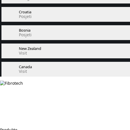
Croatia
Posjeti
Bosnia
Posjeti
New Zealand
Visit
Canada
Visit
Produkte