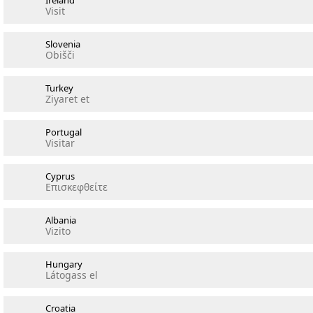
Ireland
Visit
Slovenia
Obišči
Turkey
Ziyaret et
Portugal
Visitar
Cyprus
Επισκεφθείτε
Albania
Vizito
Hungary
Látogass el
Croatia