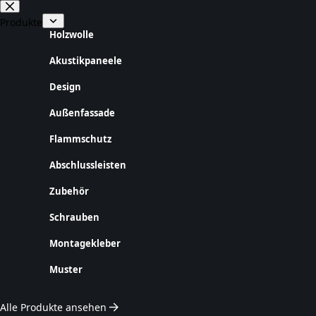
Zum
Inhalt
Produkte
springen
Holzwolle
Akustikpaneele
Design
Außenfassade
Flammschutz
Abschlussleisten
Zubehör
Schrauben
Montagekleber
Muster
Alle Produkte ansehen