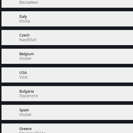
Bezoeken
Italy
Visita
Czech
Navštívit
Belgium
Visiter
USA
Visit
Bulgaria
Посетете
Spain
Visitar
Greece