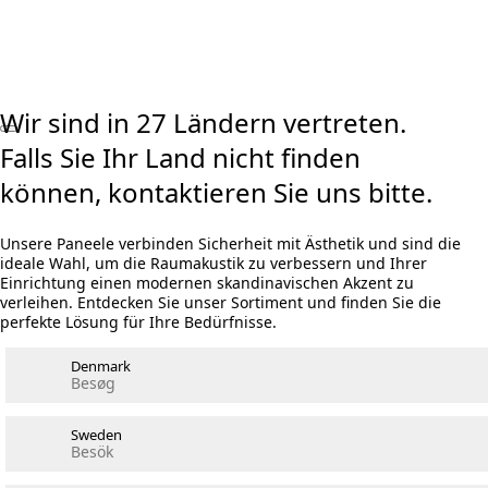
Visualizer ausprobieren
Rechner Akustikpaneele und Holzwolle
Wir sind in 27 Ländern vertreten.
Falls Sie Ihr Land nicht finden
können, kontaktieren Sie uns bitte.
Unsere Paneele verbinden Sicherheit mit Ästhetik und sind die
ideale Wahl, um die Raumakustik zu verbessern und Ihrer
Einrichtung einen modernen skandinavischen Akzent zu
verleihen. Entdecken Sie unser Sortiment und finden Sie die
perfekte Lösung für Ihre Bedürfnisse.
Denmark
Besøg
Sweden
Besök