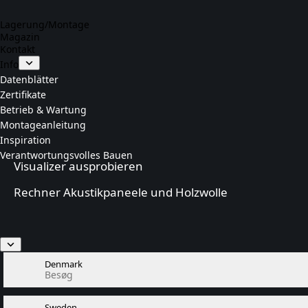
Lagerung/Montage
Magazin
Kontakt
Info
Datenblätter
Zertifikate
Betrieb & Wartung
Montageanleitung
Inspiration
Verantwortungsvolles Bauen
Visualizer ausprobieren
Rechner Akustikpaneele und Holzwolle
Denmark
Besøg
Sweden