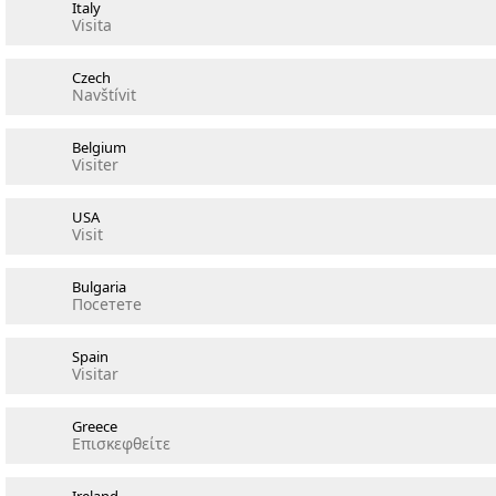
Italy
Visita
Czech
Navštívit
Belgium
Visiter
USA
Visit
Bulgaria
Посетете
Spain
Visitar
Greece
Επισκεφθείτε