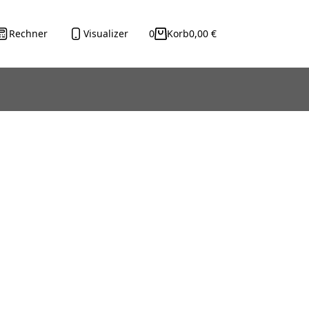
Rechner
Visualizer
0
Korb
0,00
€