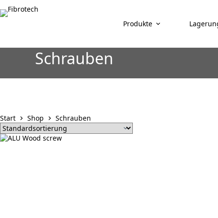
Zum
Inhalt
springen
Produkte
Lagerun
Schrauben
Start
Shop
Schrauben