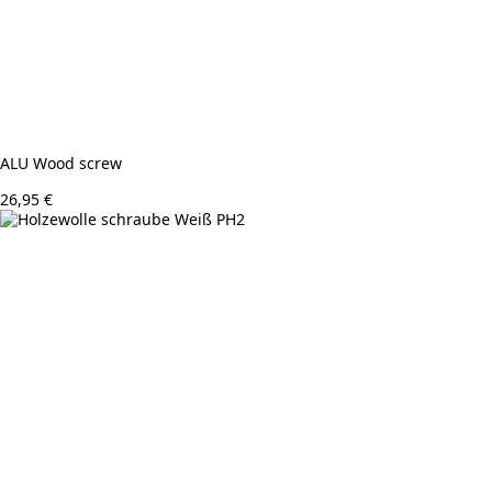
ALU Wood screw
26,95
€