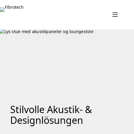
Zum
Inhalt
springen
Stilvolle Akustik- &
Designlösungen