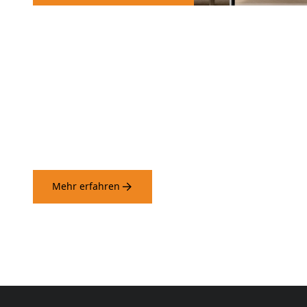
Alle unsere Produkte werden
mit Bedacht verpackt
Mehr erfahren