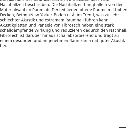
Nachhallzeit beschreiben. Die Nachhallzeit hängt allein von der
Materialwahl im Raum ab. Derzeit liegen offene Räume mit hohen
Decken, Beton-/New-Yorker-Böden u. Ä. im Trend, was zu sehr
schlechter Akustik und extremem Raumhall führen kann.
Akustikplatten und Paneele von FibroTech haben eine stark
schalldämpfende Wirkung und reduzieren dadurch den Nachhall.
FibroTech ist darüber hinaus schallabsorbierend und trägt zu
einem gesunden und angenehmen Raumklima mit guter Akustik
bei.