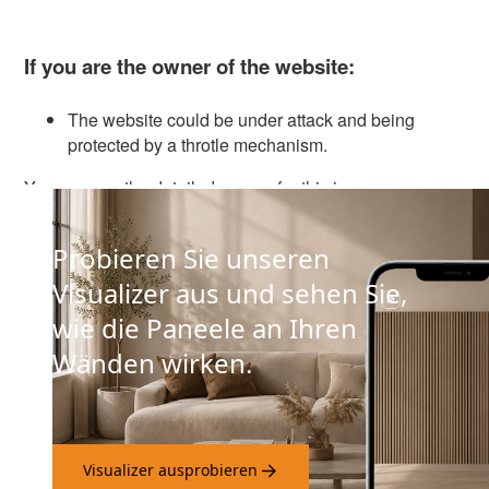
Probieren Sie unseren
Visualizer aus und sehen Sie,
wie die Paneele an Ihren
Wänden wirken.
Visualizer ausprobieren