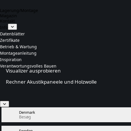
Lagerung/Montage
Magazin
Kontakt
Info
Datenblätter
Zertifikate
Betrieb & Wartung
Montageanleitung
Inspiration
Verantwortungsvolles Bauen
Visualizer ausprobieren
Rechner Akustikpaneele und Holzwolle
Denmark
Besøg
Sweden