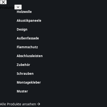
Zum
Inhalt
Produkte
springen
Holzwolle
Akustikpaneele
Design
Außenfassade
Flammschutz
Abschlussleisten
Zubehör
Schrauben
Montagekleber
Muster
Alle Produkte ansehen