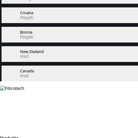
Croatia
Posjeti
Bosnia
Posjeti
New Zealand
Visit
Canada
Visit
Produkte