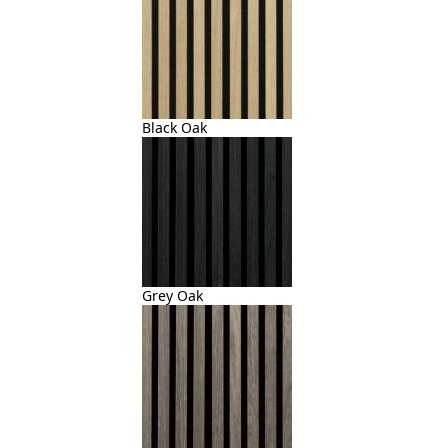
Black Oak
Grey Oak