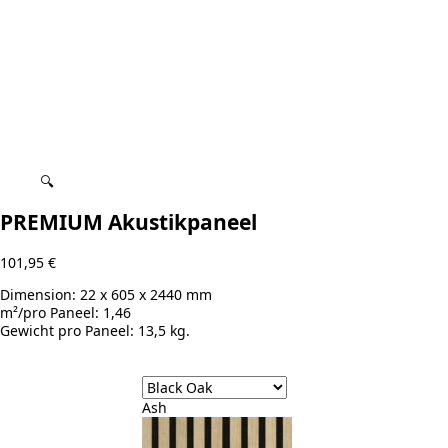
🔍
PREMIUM Akustikpaneel
101,95
€
Dimension:
22 x 605 x 2440 mm
m²/pro Paneel:
1,46
Gewicht pro Paneel:
13,5 kg.
Ash