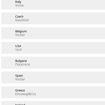
Italy
Visita
Czech
Navštívit
Belgium
Visiter
USA
Visit
Bulgaria
Посетете
Spain
Visitar
Greece
Επισκεφθείτε