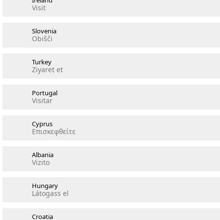
Ireland
Visit
Slovenia
Obišči
Turkey
Ziyaret et
Portugal
Visitar
Cyprus
Επισκεφθείτε
Albania
Vizito
Hungary
Látogass el
Croatia