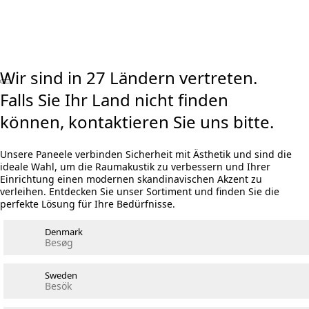
Visualizer ausprobieren
Rechner Akustikpaneele und Holzwolle
Wir sind in 27 Ländern vertreten.
Falls Sie Ihr Land nicht finden
können, kontaktieren Sie uns bitte.
Unsere Paneele verbinden Sicherheit mit Ästhetik und sind die
ideale Wahl, um die Raumakustik zu verbessern und Ihrer
Einrichtung einen modernen skandinavischen Akzent zu
verleihen. Entdecken Sie unser Sortiment und finden Sie die
perfekte Lösung für Ihre Bedürfnisse.
Denmark
Besøg
Sweden
Besök