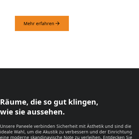
Mehr erfahren
Räume, die so gut klingen,
wie sie aussehen.
Unsere Paneele verbinden Sicherheit mit Ästhetik und sind die
ideale Wahl, um die Akustik zu verbessern und der Einrichtung
eine moderne skandinavische Note zu verleihen. Entdecken Sie