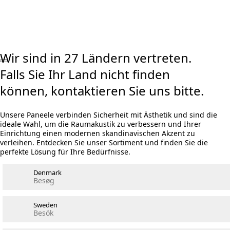
Visualizer ausprobieren
Rechner Akustikpaneele und Holzwolle
Wir sind in 27 Ländern vertreten.
Falls Sie Ihr Land nicht finden
können, kontaktieren Sie uns bitte.
Unsere Paneele verbinden Sicherheit mit Ästhetik und sind die
ideale Wahl, um die Raumakustik zu verbessern und Ihrer
Einrichtung einen modernen skandinavischen Akzent zu
verleihen. Entdecken Sie unser Sortiment und finden Sie die
perfekte Lösung für Ihre Bedürfnisse.
Denmark
Besøg
Sweden
Besök