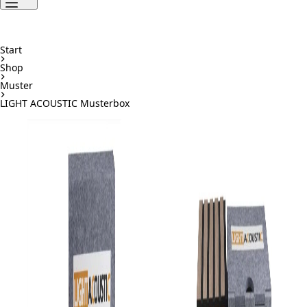
Start
Shop
Muster
LIGHT ACOUSTIC Musterbox