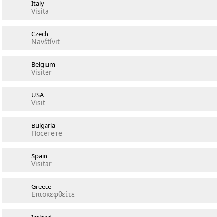
Italy
Visita
Czech
Navštívit
Belgium
Visiter
USA
Visit
Bulgaria
Посетете
Spain
Visitar
Greece
Επισκεφθείτε