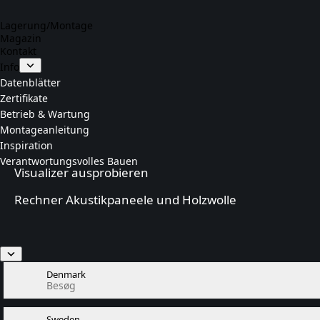
Lagerung/Montage
Magazin
Kontakt
Info
Datenblätter
Zertifikate
Betrieb & Wartung
Montageanleitung
Inspiration
Verantwortungsvolles Bauen
Visualizer ausprobieren
Rechner Akustikpaneele und Holzwolle
Denmark
Besøg
Sweden