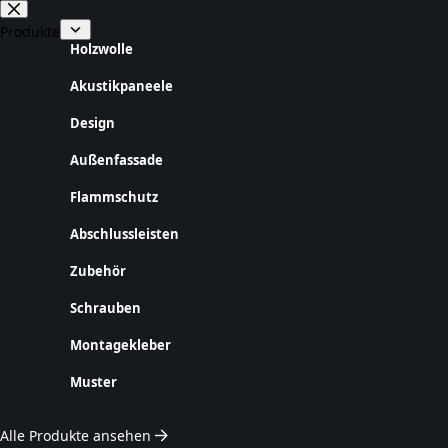
Zum
Inhalt
Produkte
springen
Holzwolle
Akustikpaneele
Design
Außenfassade
Flammschutz
Abschlussleisten
Zubehör
Schrauben
Montagekleber
Muster
Alle Produkte ansehen