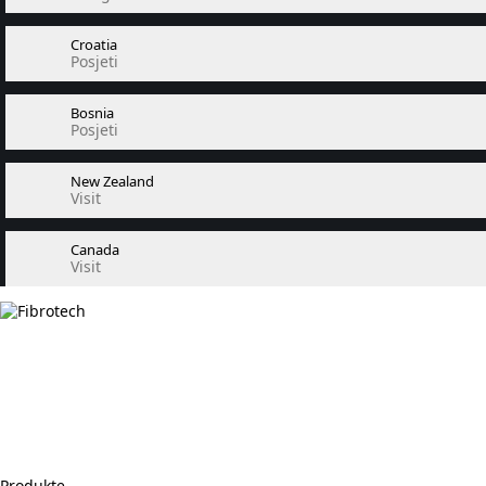
Croatia
Posjeti
Bosnia
Posjeti
New Zealand
Visit
Canada
Visit
Produkte