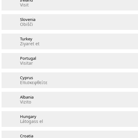
Ireland
Visit
Slovenia
Obišči
Turkey
Ziyaret et
Portugal
Visitar
Cyprus
Επισκεφθείτε
Albania
Vizito
Hungary
Látogass el
Croatia