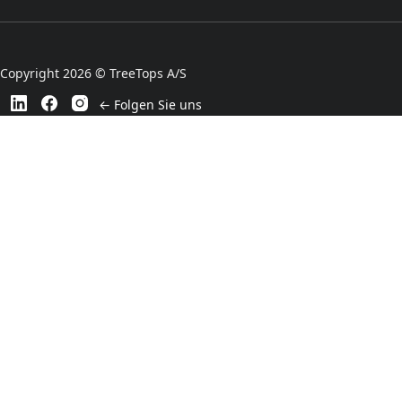
Copyright 2026 © TreeTops A/S
← Folgen Sie uns