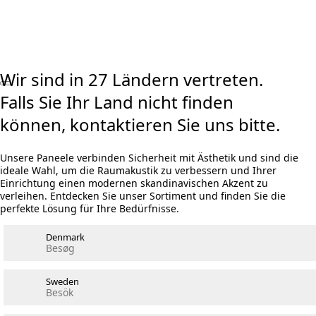
Visualizer ausprobieren
Rechner Akustikpaneele und Holzwolle
Wir sind in 27 Ländern vertreten.
Falls Sie Ihr Land nicht finden
können, kontaktieren Sie uns bitte.
Unsere Paneele verbinden Sicherheit mit Ästhetik und sind die
ideale Wahl, um die Raumakustik zu verbessern und Ihrer
Einrichtung einen modernen skandinavischen Akzent zu
verleihen. Entdecken Sie unser Sortiment und finden Sie die
perfekte Lösung für Ihre Bedürfnisse.
Denmark
Besøg
Sweden
Besök