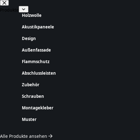
Zum
Inhalt
Produkte
springen
Holzwolle
Akustikpaneele
Design
Außenfassade
Flammschutz
Abschlussleisten
Zubehör
Schrauben
Montagekleber
Muster
Alle Produkte ansehen