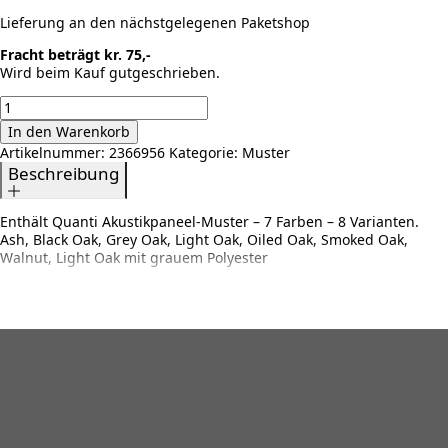
Lieferung an den nächstgelegenen Paketshop
Fracht beträgt kr. 75,-
Wird beim Kauf gutgeschrieben.
QUANTI
Akustikpaneele
In den Warenkorb
Musterbox
Artikelnummer:
2366956
Kategorie:
Muster
Menge
Beschreibung
Enthält Quanti Akustikpaneel-Muster – 7 Farben – 8 Varianten.
Ash, Black Oak, Grey Oak, Light Oak, Oiled Oak, Smoked Oak,
Walnut, Light Oak mit grauem Polyester