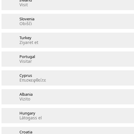
Ireland
Visit
Slovenia
Obišči
Turkey
Ziyaret et
Portugal
Visitar
Cyprus
Επισκεφθείτε
Albania
Vizito
Hungary
Látogass el
Croatia