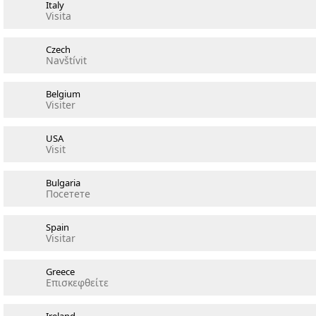
Italy
Visita
Czech
Navštívit
Belgium
Visiter
USA
Visit
Bulgaria
Посетете
Spain
Visitar
Greece
Επισκεφθείτε