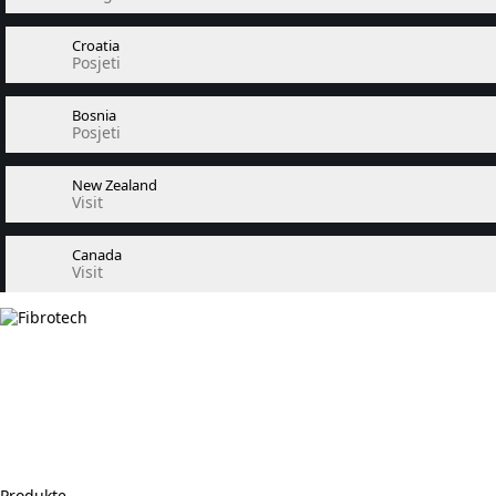
Croatia
Posjeti
Bosnia
Posjeti
New Zealand
Visit
Canada
Visit
Produkte